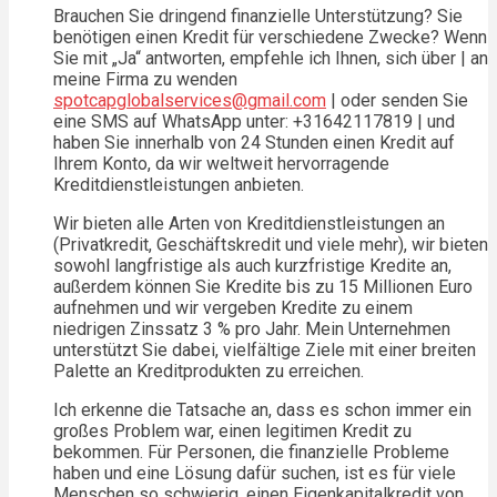
Brauchen Sie dringend finanzielle Unterstützung? Sie
benötigen einen Kredit für verschiedene Zwecke? Wenn
Sie mit „Ja“ antworten, empfehle ich Ihnen, sich über | an
meine Firma zu wenden
spotcapglobalservices@gmail.com
| oder senden Sie
eine SMS auf WhatsApp unter: +31642117819 | und
haben Sie innerhalb von 24 Stunden einen Kredit auf
Ihrem Konto, da wir weltweit hervorragende
Kreditdienstleistungen anbieten.
Wir bieten alle Arten von Kreditdienstleistungen an
(Privatkredit, Geschäftskredit und viele mehr), wir bieten
sowohl langfristige als auch kurzfristige Kredite an,
außerdem können Sie Kredite bis zu 15 Millionen Euro
aufnehmen und wir vergeben Kredite zu einem
niedrigen Zinssatz 3 % pro Jahr. Mein Unternehmen
unterstützt Sie dabei, vielfältige Ziele mit einer breiten
Palette an Kreditprodukten zu erreichen.
Ich erkenne die Tatsache an, dass es schon immer ein
großes Problem war, einen legitimen Kredit zu
bekommen. Für Personen, die finanzielle Probleme
haben und eine Lösung dafür suchen, ist es für viele
Menschen so schwierig, einen Eigenkapitalkredit von