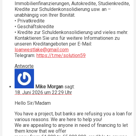
Immobilienfinanzierungen, Autokredite, Studienkredite,
Kredite zur Schuldenkonsolidierung usw. an –
unabhängig von Ihrer Bonität.
• Privatkredite
• Geschäftskredite
• Kredite zur Schuldenkonsolidierung und vieles mehr.
Kontaktieren Sie uns für weitere Informationen zu
unseren Kreditangeboten per E-Mail:
loanwestlake@gmail.com
Telegram:
https://t.me/solution59
Antworte
Mike Morgan
sagt:
18. Juni 2026 um 22:29 Uhr
Hello Sir/Madam
You have a project, but banks are refusing you a loan for
various reasons. We are here to help you!
We are appealing to anyone in need of financing to let
them know that we offer