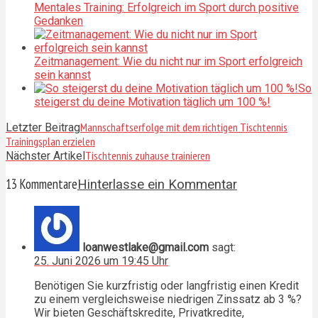
Mentales Training: Erfolgreich im Sport durch positive
Gedanken
Zeitmanagement: Wie du nicht nur im Sport erfolgreich
sein kannst
So
steigerst du deine Motivation täglich um 100 %!
Mannschaftserfolge mit dem richtigen Tischtennis
Letzter Beitrag
Trainingsplan erzielen
Tischtennis zuhause trainieren
Nächster Artikel
13 Kommentare
Hinterlasse ein Kommentar
loanwestlake@gmail.com
sagt:
25. Juni 2026 um 19:45 Uhr
Benötigen Sie kurzfristig oder langfristig einen Kredit
zu einem vergleichsweise niedrigen Zinssatz ab 3 %?
Wir bieten Geschäftskredite, Privatkredite,