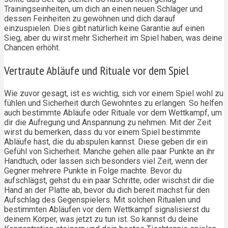
Trainingseinheiten, um dich an einen neuen Schläger und
dessen Feinheiten zu gewöhnen und dich darauf
einzuspielen. Dies gibt natürlich keine Garantie auf einen
Sieg, aber du wirst mehr Sicherheit im Spiel haben, was deine
Chancen erhöht.
Vertraute Abläufe und Rituale vor dem Spiel
Wie zuvor gesagt, ist es wichtig, sich vor einem Spiel wohl zu
fühlen und Sicherheit durch Gewohntes zu erlangen. So helfen
auch bestimmte Abläufe oder Rituale vor dem Wettkampf, um
dir die Aufregung und Anspannung zu nehmen. Mit der Zeit
wirst du bemerken, dass du vor einem Spiel bestimmte
Abläufe hast, die du abspulen kannst. Diese geben dir ein
Gefühl von Sicherheit. Manche gehen alle paar Punkte an ihr
Handtuch, oder lassen sich besonders viel Zeit, wenn der
Gegner mehrere Punkte in Folge machte. Bevor du
aufschlägst, gehst du ein paar Schritte, oder wischst dir die
Hand an der Platte ab, bevor du dich bereit machst für den
Aufschlag des Gegenspielers. Mit solchen Ritualen und
bestimmten Abläufen vor dem Wettkampf signalisierst du
deinem Körper, was jetzt zu tun ist. So kannst du deine