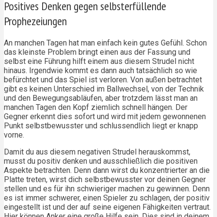
Positives Denken gegen selbsterfüllende
Prophezeiungen
An manchen Tagen hat man einfach kein gutes Gefühl. Schon
das kleinste Problem bringt einen aus der Fassung und
selbst eine Führung hilft einem aus diesem Strudel nicht
hinaus. Irgendwie kommt es dann auch tatsächlich so wie
befürchtet und das Spiel ist verloren. Von außen betrachtet
gibt es keinen Unterschied im Ballwechsel, von der Technik
und den Bewegungsabläufen, aber trotzdem lässt man an
manchen Tagen den Kopf ziemlich schnell hängen. Der
Gegner erkennt dies sofort und wird mit jedem gewonnenen
Punkt selbstbewusster und schlussendlich liegt er knapp
vorne.
Damit du aus diesem negativen Strudel herauskommst,
musst du positiv denken und ausschließlich die positiven
Aspekte betrachten. Denn dann wirst du konzentrierter an die
Platte treten, wirst dich selbstbewusster vor deinen Gegner
stellen und es für ihn schwieriger machen zu gewinnen. Denn
es ist immer schwerer, einen Spieler zu schlagen, der positiv
eingestellt ist und der auf seine eigenen Fähigkeiten vertraut.
Hier können Anker eine große Hilfe sein. Dies sind in deinem