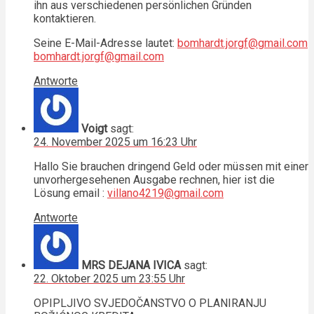
ihn aus verschiedenen persönlichen Gründen
kontaktieren.
Seine E-Mail-Adresse lautet:
bomhardt.jorgf@gmail.com
bomhardt.jorgf@gmail.com
Antworte
Voigt
sagt:
24. November 2025 um 16:23 Uhr
Hallo Sie brauchen dringend Geld oder müssen mit einer
unvorhergesehenen Ausgabe rechnen, hier ist die
Lösung email :
villano4219@gmail.com
Antworte
MRS DEJANA IVICA
sagt:
22. Oktober 2025 um 23:55 Uhr
OPIPLJIVO SVJEDOČANSTVO O PLANIRANJU