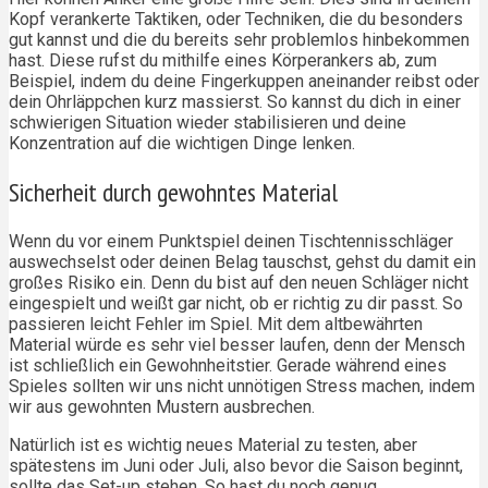
Kopf verankerte Taktiken, oder Techniken, die du besonders
gut kannst und die du bereits sehr problemlos hinbekommen
hast. Diese rufst du mithilfe eines Körperankers ab, zum
Beispiel, indem du deine Fingerkuppen aneinander reibst oder
dein Ohrläppchen kurz massierst. So kannst du dich in einer
schwierigen Situation wieder stabilisieren und deine
Konzentration auf die wichtigen Dinge lenken.
Sicherheit durch gewohntes Material
Wenn du vor einem Punktspiel deinen Tischtennisschläger
auswechselst oder deinen Belag tauschst, gehst du damit ein
großes Risiko ein. Denn du bist auf den neuen Schläger nicht
eingespielt und weißt gar nicht, ob er richtig zu dir passt. So
passieren leicht Fehler im Spiel. Mit dem altbewährten
Material würde es sehr viel besser laufen, denn der Mensch
ist schließlich ein Gewohnheitstier. Gerade während eines
Spieles sollten wir uns nicht unnötigen Stress machen, indem
wir aus gewohnten Mustern ausbrechen.
Natürlich ist es wichtig neues Material zu testen, aber
spätestens im Juni oder Juli, also bevor die Saison beginnt,
sollte das Set-up stehen. So hast du noch genug