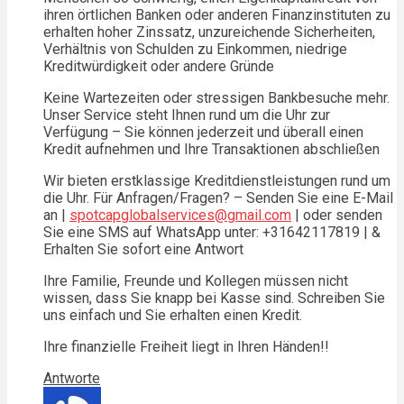
ihren örtlichen Banken oder anderen Finanzinstituten zu
erhalten hoher Zinssatz, unzureichende Sicherheiten,
Verhältnis von Schulden zu Einkommen, niedrige
Kreditwürdigkeit oder andere Gründe
Keine Wartezeiten oder stressigen Bankbesuche mehr.
Unser Service steht Ihnen rund um die Uhr zur
Verfügung – Sie können jederzeit und überall einen
Kredit aufnehmen und Ihre Transaktionen abschließen
Wir bieten erstklassige Kreditdienstleistungen rund um
die Uhr. Für Anfragen/Fragen? – Senden Sie eine E-Mail
an |
spotcapglobalservices@gmail.com
| oder senden
Sie eine SMS auf WhatsApp unter: +31642117819 | &
Erhalten Sie sofort eine Antwort
Ihre Familie, Freunde und Kollegen müssen nicht
wissen, dass Sie knapp bei Kasse sind. Schreiben Sie
uns einfach und Sie erhalten einen Kredit.
Ihre finanzielle Freiheit liegt in Ihren Händen!!
Antworte