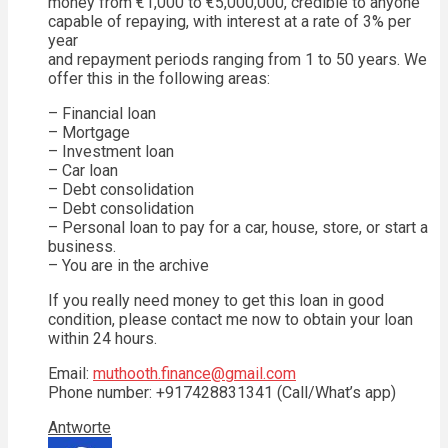
money from €1,000 to €5,000,000, credible to anyone
capable of repaying, with interest at a rate of 3% per
year
and repayment periods ranging from 1 to 50 years. We
offer this in the following areas:
– Financial loan
– Mortgage
– Investment loan
– Car loan
– Debt consolidation
– Debt consolidation
– Personal loan to pay for a car, house, store, or start a
business.
– You are in the archive
If you really need money to get this loan in good
condition, please contact me now to obtain your loan
within 24 hours.
Email:
muthooth.finance@gmail.com
Phone number: +917428831341 (Call/What’s app)
Antworte