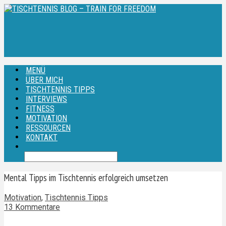
MENÜ
ÜBER MICH
TISCHTENNIS TIPPS
INTERVIEWS
FITNESS
MOTIVATION
RESSOURCEN
KONTAKT
Mental Tipps im Tischtennis erfolgreich umsetzen
Motivation
,
Tischtennis Tipps
13 Kommentare