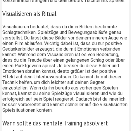
Konzentration steigern und dein bestes Tischtennis spielen.
Visualisieren als Ritual
Visualisieren bedeutet, dass du dir in Bildern bestimmte
Schlagtechniken, Spielzüge und Bewegungsabläufe genau
vorstellst. Du lässt diese Bilder vor deinem inneren Auge wie
einen Film ablaufen. Wichtig dabei ist, dass du nur positive
Gedankenbilder erzeugst, die du mit Emotionen verbinden
kannst. Während dem Visualisieren ist es von Bedeutung,
dass du die Freude über einen gelungenen Schlag oder über
einen Punktgewinn spürst. Je besser du diese Bilder und
Emotionen abrufen kannst, desto größer ist der positive
Effekt auf dein Unterbewusstsein. Du kannst dir mit dieser
Technik helfen, um dich leichter auf deinen Gegner
einzustellen. Wenn du ihn bereits aus vorherigen Spielen
kennst, kannst du seine Spielzüge visualisieren und wie du
erfolgreich auf sein Spiel reagierst. Dadurch bist du innerlich
besser vorbereitet und kannst schneller auf die visualisierten
Spielsituationen kontern.
Wann sollte das mentale Training absolviert