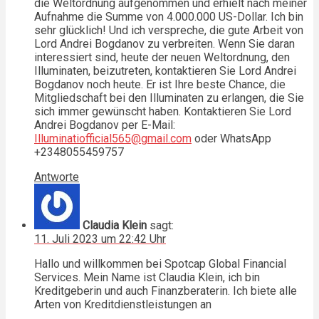
die Weltordnung aufgenommen und erhielt nach meiner
Aufnahme die Summe von 4.000.000 US-Dollar. Ich bin
sehr glücklich! Und ich verspreche, die gute Arbeit von
Lord Andrei Bogdanov zu verbreiten. Wenn Sie daran
interessiert sind, heute der neuen Weltordnung, den
Illuminaten, beizutreten, kontaktieren Sie Lord Andrei
Bogdanov noch heute. Er ist Ihre beste Chance, die
Mitgliedschaft bei den Illuminaten zu erlangen, die Sie
sich immer gewünscht haben. Kontaktieren Sie Lord
Andrei Bogdanov per E-Mail:
Illuminatiofficial565@gmail.com
oder WhatsApp
+2348055459757
Antworte
Claudia Klein
sagt:
11. Juli 2023 um 22:42 Uhr
Hallo und willkommen bei Spotcap Global Financial
Services. Mein Name ist Claudia Klein, ich bin
Kreditgeberin und auch Finanzberaterin. Ich biete alle
Arten von Kreditdienstleistungen an