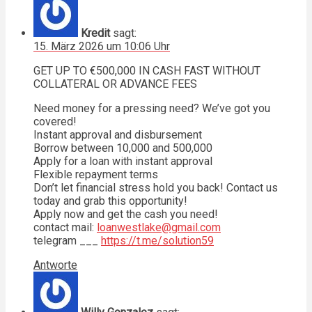
Kredit
sagt:
15. März 2026 um 10:06 Uhr
GET UP TO €500,000 IN CASH FAST WITHOUT
COLLATERAL OR ADVANCE FEES
Need money for a pressing need? We’ve got you
covered!
Instant approval and disbursement
Borrow between 10,000 and 500,000
Apply for a loan with instant approval
Flexible repayment terms
Don’t let financial stress hold you back! Contact us
today and grab this opportunity!
Apply now and get the cash you need!
contact mail:
loanwestlake@gmail.com
telegram ___
https://t.me/solution59
Antworte