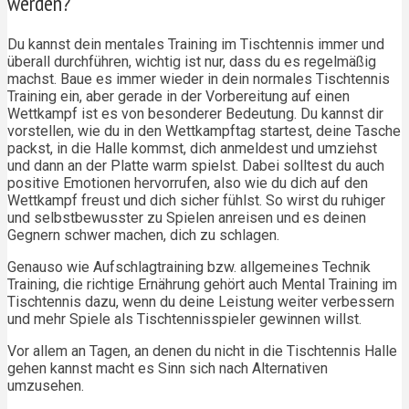
werden?
Du kannst dein mentales Training im Tischtennis immer und
überall durchführen, wichtig ist nur, dass du es regelmäßig
machst. Baue es immer wieder in dein normales Tischtennis
Training ein, aber gerade in der Vorbereitung auf einen
Wettkampf ist es von besonderer Bedeutung. Du kannst dir
vorstellen, wie du in den Wettkampftag startest, deine Tasche
packst, in die Halle kommst, dich anmeldest und umziehst
und dann an der Platte warm spielst. Dabei solltest du auch
positive Emotionen hervorrufen, also wie du dich auf den
Wettkampf freust und dich sicher fühlst. So wirst du ruhiger
und selbstbewusster zu Spielen anreisen und es deinen
Gegnern schwer machen, dich zu schlagen.
Genauso wie Aufschlagtraining bzw. allgemeines Technik
Training, die richtige Ernährung gehört auch Mental Training im
Tischtennis dazu, wenn du deine Leistung weiter verbessern
und mehr Spiele als Tischtennisspieler gewinnen willst.
Vor allem an Tagen, an denen du nicht in die Tischtennis Halle
gehen kannst macht es Sinn sich nach Alternativen
umzusehen.