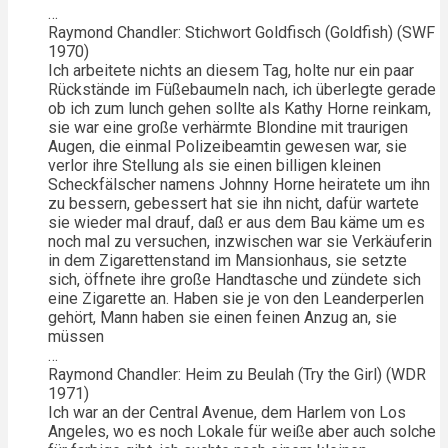
…
Raymond Chandler: Stichwort Goldfisch (Goldfish) (SWF
1970)
Ich arbeitete nichts an diesem Tag, holte nur ein paar
Rückstände im Füßebaumeln nach, ich überlegte gerade
ob ich zum lunch gehen sollte als Kathy Horne reinkam,
sie war eine große verhärmte Blondine mit traurigen
Augen, die einmal Polizeibeamtin gewesen war, sie
verlor ihre Stellung als sie einen billigen kleinen
Scheckfälscher namens Johnny Horne heiratete um ihn
zu bessern, gebessert hat sie ihn nicht, dafür wartete
sie wieder mal drauf, daß er aus dem Bau käme um es
noch mal zu versuchen, inzwischen war sie Verkäuferin
in dem Zigarettenstand im Mansionhaus, sie setzte
sich, öffnete ihre große Handtasche und zündete sich
eine Zigarette an. Haben sie je von den Leanderperlen
gehört, Mann haben sie einen feinen Anzug an, sie
müssen
…
Raymond Chandler: Heim zu Beulah (Try the Girl) (WDR
1971)
Ich war an der Central Avenue, dem Harlem von Los
Angeles, wo es noch Lokale für weiße aber auch solche