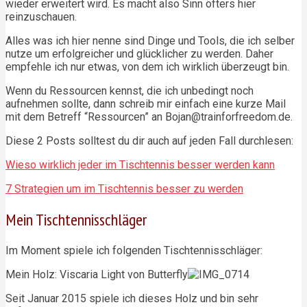
wieder erweitert wird. Es macht also Sinn öfters hier
reinzuschauen.
Alles was ich hier nenne sind Dinge und Tools, die ich selber
nutze um erfolgreicher und glücklicher zu werden. Daher
empfehle ich nur etwas, von dem ich wirklich überzeugt bin.
Wenn du Ressourcen kennst, die ich unbedingt noch
aufnehmen sollte, dann schreib mir einfach eine kurze Mail
mit dem Betreff “Ressourcen” an Bojan@trainforfreedom.de.
Diese 2 Posts solltest du dir auch auf jeden Fall durchlesen:
Wieso wirklich jeder im Tischtennis besser werden kann
7 Strategien um im Tischtennis besser zu werden
Mein Tischtennisschläger
Im Moment spiele ich folgenden Tischtennisschläger:
Mein Holz: Viscaria Light von Butterfly
Seit Januar 2015 spiele ich dieses Holz und bin sehr