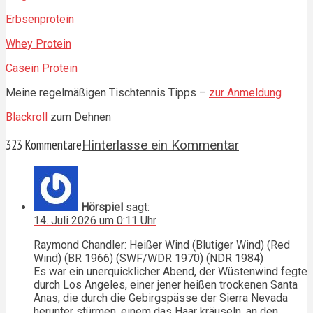
Erbsenprotein
Whey Protein
Casein Protein
Meine regelmäßigen Tischtennis Tipps –
zur Anmeldung
Blackroll
zum Dehnen
323 Kommentare
Hinterlasse ein Kommentar
Hörspiel
sagt:
14. Juli 2026 um 0:11 Uhr
Raymond Chandler: Heißer Wind (Blutiger Wind) (Red
Wind) (BR 1966) (SWF/WDR 1970) (NDR 1984)
Es war ein unerquicklicher Abend, der Wüstenwind fegte
durch Los Angeles, einer jener heißen trockenen Santa
Anas, die durch die Gebirgspässe der Sierra Nevada
herunter stürmen, einem das Haar kräuseln, an den