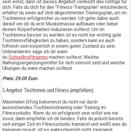
sein willst, dann ist dieses Angebot vielleicht das richtige für
dich. Falls du dich für den “Fitness-Traingsplan” entscheidest,
erhältst du einen auf dich abgestimmten Trainingsplan, um im
Tischtennis erfolgreicher zu werden. Ich gehe dabei auch
darauf ein ob du erst Muskelmasse aufbauen oder lieber
deinen Körperfettanteil reduzieren solltest. Um im
Tischtennis besser zu werden ist es nicht nur wichtig gute
Tischtennisfähigkeiten zu haben, sondern kann es auch
hilfreich sein körperlich in einem guten Zustand zu sein.
Unteranderem sage ich dir wann
du
Schnellkrafttraining
machen solltest. Welche
Nahrungsergänzungsmittel für dich sinnvoll sind und welche
Übungen du wann machen solltest.
Preis: 29.00 Euro
3. Angebot Tischtennis und Fitness (empfohlen):
Maximalen Erfolg bekommst du nicht nur durch
ausreichendes Tischtennistraining oder Training im
Fitnessstudio. Wenn du so erfolgreich sein willst wie nie
zuvor, dann empfehle ich dir beides. Falls du jedoch bereits
seit einiger Zeit im Fitnessstudio trainierst und weißt was du
trainieren musst, ist es wahrscheinlich nicht zwingend