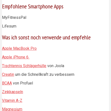
Empfohlene Smartphone Apps
MyFitnessPal
Lifesum
Was ich sonst noch verwende und empfehle
Apple MacBook Pro
Apple iPhone 6
Tischtennis Schlägerhülle
von Joola
Creatin
um die Schnellkraft zu verbessern
BCAA
von Profuel
Zinkkapseln
Vitamin A-Z
Magnesium