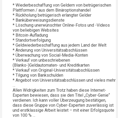
* Wiederbeschaffung von Geldern von betrügerischen
Plattformen / aus dem Binäroptionshandel
* Rückholung betrügerisch erlangter Gelder
* Banküberweisungsdienste
* Löschung unerwünschter Online-Fotos und -Videos
von beliebigen Websites
* Bitcoin-Aufladung
* Standortverfolgung
* Geldwiederbeschaffung aus jedem Land der Welt
* Änderung von Universitätsabschlüssen
* Überwachung von Social-Media-Konten
* Verkauf von unbeschriebenen
(Blanko-)Geldautomaten- und Kreditkarten
* Verkauf von Original-Universitätsabschlüssen
* Tilgung von Bankschulden
* Angebot von Universitätsabschlüssen und vieles mehr
…
Allen Widrigkeiten zum Trotz haben diese Internet-
Experten bewiesen, dass sie den Titel „Cyber-Genie“
verdienen. Ich kann voller Überzeugung bestätigen,
dass diese Gruppe von Cyber-Experten zuverlässig ist
und erstklassige Arbeit leistet – mit einer Erfolgsquote
von 100 % …