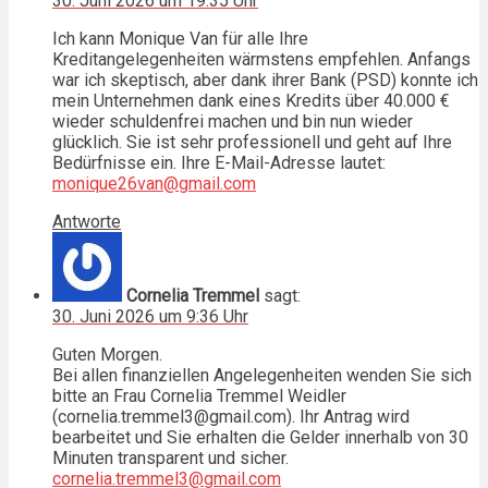
30. Juni 2026 um 19:35 Uhr
Ich kann Monique Van für alle Ihre
Kreditangelegenheiten wärmstens empfehlen. Anfangs
war ich skeptisch, aber dank ihrer Bank (PSD) konnte ich
mein Unternehmen dank eines Kredits über 40.000 €
wieder schuldenfrei machen und bin nun wieder
glücklich. Sie ist sehr professionell und geht auf Ihre
Bedürfnisse ein. Ihre E-Mail-Adresse lautet:
monique26van@gmail.com
Antworte
Cornelia Tremmel
sagt:
30. Juni 2026 um 9:36 Uhr
Guten Morgen.
Bei allen finanziellen Angelegenheiten wenden Sie sich
bitte an Frau Cornelia Tremmel Weidler
(cornelia.tremmel3@gmail.com). Ihr Antrag wird
bearbeitet und Sie erhalten die Gelder innerhalb von 30
Minuten transparent und sicher.
cornelia.tremmel3@gmail.com