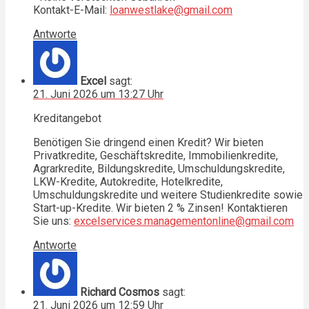
Kontakt-E-Mail:
loanwestlake@gmail.com
Antworte
Excel
sagt:
21. Juni 2026 um 13:27 Uhr
Kreditangebot
Benötigen Sie dringend einen Kredit? Wir bieten
Privatkredite, Geschäftskredite, Immobilienkredite,
Agrarkredite, Bildungskredite, Umschuldungskredite,
LKW-Kredite, Autokredite, Hotelkredite,
Umschuldungskredite und weitere Studienkredite sowie
Start-up-Kredite. Wir bieten 2 % Zinsen! Kontaktieren
Sie uns:
excelservices.managementonline@gmail.com
Antworte
Richard Cosmos
sagt:
21. Juni 2026 um 12:59 Uhr