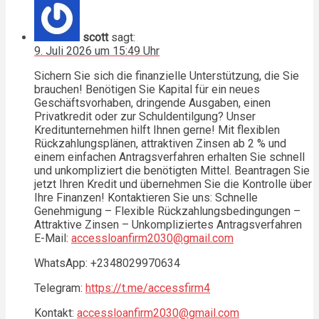
scott
sagt:
9. Juli 2026 um 15:49 Uhr
Sichern Sie sich die finanzielle Unterstützung, die Sie
brauchen! Benötigen Sie Kapital für ein neues
Geschäftsvorhaben, dringende Ausgaben, einen
Privatkredit oder zur Schuldentilgung? Unser
Kreditunternehmen hilft Ihnen gerne! Mit flexiblen
Rückzahlungsplänen, attraktiven Zinsen ab 2 % und
einem einfachen Antragsverfahren erhalten Sie schnell
und unkompliziert die benötigten Mittel. Beantragen Sie
jetzt Ihren Kredit und übernehmen Sie die Kontrolle über
Ihre Finanzen! Kontaktieren Sie uns: Schnelle
Genehmigung – Flexible Rückzahlungsbedingungen –
Attraktive Zinsen – Unkompliziertes Antragsverfahren
E-Mail:
accessloanfirm2030@gmail.com
WhatsApp: +2348029970634
Telegram:
https://t.me/accessfirm4
Kontakt:
accessloanfirm2030@gmail.com