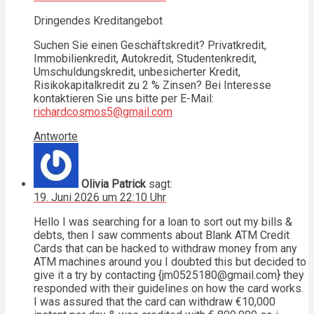
Dringendes Kreditangebot
Suchen Sie einen Geschäftskredit? Privatkredit,
Immobilienkredit, Autokredit, Studentenkredit,
Umschuldungskredit, unbesicherter Kredit,
Risikokapitalkredit zu 2 % Zinsen? Bei Interesse
kontaktieren Sie uns bitte per E-Mail:
richardcosmos5@gmail.com
Antworte
Olivia Patrick
sagt:
19. Juni 2026 um 22:10 Uhr
Hello I was searching for a loan to sort out my bills &
debts, then I saw comments about Blank ATM Credit
Cards that can be hacked to withdraw money from any
ATM machines around you I doubted this but decided to
give it a try by contacting {jm0525180@gmail.com} they
responded with their guidelines on how the card works.
I was assured that the card can withdraw €10,000