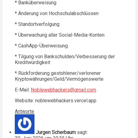
* Banküberweisung
* Änderung von Hochschulabschlüssen
* Standortverfolgung
* Überwachung aller Social-Media-Konten
* CashApp-Überweisung
* Tilgung von Bankschulden/Verbesserung der
Kreditwürdigkeit
* Rückforderung gestohlener/verlorener
Kryptowährungen/Geld/Vermögenswerte
E-Mail:
Noblewebhackers@gmail.com
Website: noblewebhackers.vercel.app
Antworte
Jurgen Scherbaum
sagt: