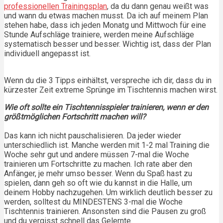
professionellen Trainingsplan
, da du dann genau weißt was
und wann du etwas machen musst. Da ich auf meinem Plan
stehen habe, dass ich jeden Monatg und Mittwoch für eine
Stunde Aufschläge trainiere, werden meine Aufschläge
systematisch besser und besser. Wichtig ist, dass der Plan
individuell angepasst ist.
Wenn du die 3 Tipps einhältst, verspreche ich dir, dass du in
kürzester Zeit extreme Sprünge im Tischtennis machen wirst.
Wie oft sollte ein Tischtennisspieler trainieren, wenn er den
größtmöglichen Fortschritt machen will?
Das kann ich nicht pauschalisieren. Da jeder wieder
unterschiedlich ist. Manche werden mit 1-2 mal Training die
Woche sehr gut und andere müssen 7-mal die Woche
trainieren um Fortschritte zu machen. Ich rate aber den
Anfänger, je mehr umso besser. Wenn du Spaß hast zu
spielen, dann geh so oft wie du kannst in die Halle, um
deinem Hobby nachzugehen. Um wirklich deutlich besser zu
werden, solltest du MINDESTENS 3-mal die Woche
Tischtennis trainieren. Ansonsten sind die Pausen zu groß
und du vergisst schnell das Gelernte.