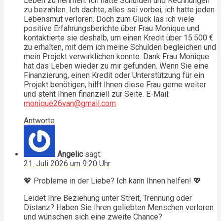
Leben zu nehmen. Ich hatte Schulden und Rechnungen
zu bezahlen. Ich dachte, alles sei vorbei; ich hatte jeden
Lebensmut verloren. Doch zum Glück las ich viele
positive Erfahrungsberichte über Frau Monique und
kontaktierte sie deshalb, um einen Kredit über 15.500 €
zu erhalten, mit dem ich meine Schulden begleichen und
mein Projekt verwirklichen konnte. Dank Frau Monique
hat das Leben wieder zu mir gefunden. Wenn Sie eine
Finanzierung, einen Kredit oder Unterstützung für ein
Projekt benötigen, hilft Ihnen diese Frau gerne weiter
und steht Ihnen finanziell zur Seite. E-Mail:
monique26van@gmail.com
Antworte
Angelic
sagt:
21. Juli 2026 um 9:20 Uhr
💖 Probleme in der Liebe? Ich kann Ihnen helfen! 💖
Leidet Ihre Beziehung unter Streit, Trennung oder
Distanz? Haben Sie Ihren geliebten Menschen verloren
und wünschen sich eine zweite Chance?