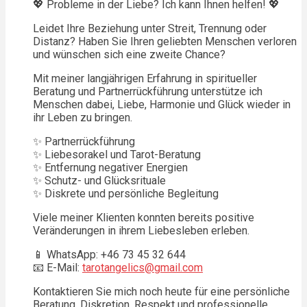
💖 Probleme in der Liebe? Ich kann Ihnen helfen! 💖
Leidet Ihre Beziehung unter Streit, Trennung oder
Distanz? Haben Sie Ihren geliebten Menschen verloren
und wünschen sich eine zweite Chance?
Mit meiner langjährigen Erfahrung in spiritueller
Beratung und Partnerrückführung unterstütze ich
Menschen dabei, Liebe, Harmonie und Glück wieder in
ihr Leben zu bringen.
✨ Partnerrückführung
✨ Liebesorakel und Tarot-Beratung
✨ Entfernung negativer Energien
✨ Schutz- und Glücksrituale
✨ Diskrete und persönliche Begleitung
Viele meiner Klienten konnten bereits positive
Veränderungen in ihrem Liebesleben erleben.
📱 WhatsApp: +46 73 45 32 644
📧 E-Mail:
tarotangelics@gmail.com
Kontaktieren Sie mich noch heute für eine persönliche
Beratung. Diskretion, Respekt und professionelle