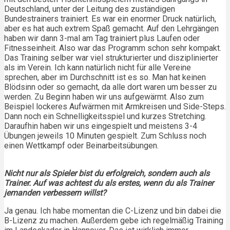
Deutschland, unter der Leitung des zuständigen
Bundestrainers trainiert. Es war ein enormer Druck natürlich,
aber es hat auch extrem Spaß gemacht. Auf den Lehrgängen
haben wir dann 3-mal am Tag trainiert plus Laufen oder
Fitnesseinheit. Also war das Programm schon sehr kompakt.
Das Training selber war viel strukturierter und disziplinierter
als im Verein. Ich kann natürlich nicht für alle Vereine
sprechen, aber im Durchschnitt ist es so. Man hat keinen
Blödsinn oder so gemacht, da alle dort waren um besser zu
werden. Zu Beginn haben wir uns aufgewärmt. Also zum
Beispiel lockeres Aufwärmen mit Armkreisen und Side-Steps.
Dann noch ein Schnelligkeitsspiel und kurzes Stretching.
Daraufhin haben wir uns eingespielt und meistens 3-4
Übungen jeweils 10 Minuten gespielt. Zum Schluss noch
einen Wettkampf oder Beinarbeitsübungen.
Nicht nur als Spieler bist du erfolgreich, sondern auch als
Trainer. Auf was achtest du als erstes, wenn du als Trainer
jemanden verbessern willst?
Ja genau. Ich habe momentan die C-Lizenz und bin dabei die
B-Lizenz zu machen. Außerdem gebe ich regelmäßig Training