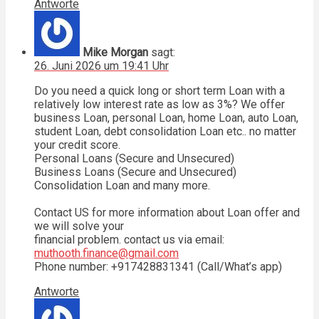
Antworte
Mike Morgan
sagt:
26. Juni 2026 um 19:41 Uhr
Do you need a quick long or short term Loan with a
relatively low interest rate as low as 3%? We offer
business Loan, personal Loan, home Loan, auto Loan,
student Loan, debt consolidation Loan etc.. no matter
your credit score.
Personal Loans (Secure and Unsecured)
Business Loans (Secure and Unsecured)
Consolidation Loan and many more.
Contact US for more information about Loan offer and
we will solve your
financial problem. contact us via email:
muthooth.finance@gmail.com
Phone number: +917428831341 (Call/What’s app)
Antworte