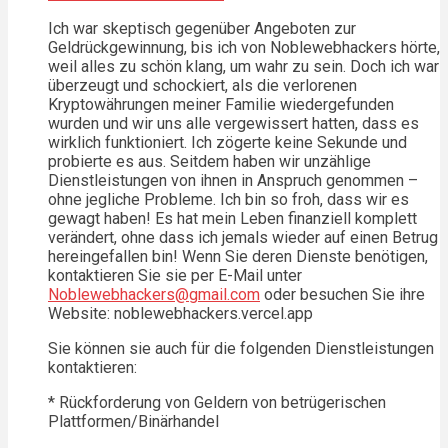
Ich war skeptisch gegenüber Angeboten zur
Geldrückgewinnung, bis ich von Noblewebhackers hörte,
weil alles zu schön klang, um wahr zu sein. Doch ich war
überzeugt und schockiert, als die verlorenen
Kryptowährungen meiner Familie wiedergefunden
wurden und wir uns alle vergewissert hatten, dass es
wirklich funktioniert. Ich zögerte keine Sekunde und
probierte es aus. Seitdem haben wir unzählige
Dienstleistungen von ihnen in Anspruch genommen –
ohne jegliche Probleme. Ich bin so froh, dass wir es
gewagt haben! Es hat mein Leben finanziell komplett
verändert, ohne dass ich jemals wieder auf einen Betrug
hereingefallen bin! Wenn Sie deren Dienste benötigen,
kontaktieren Sie sie per E-Mail unter
Noblewebhackers@gmail.com
oder besuchen Sie ihre
Website: noblewebhackers.vercel.app
Sie können sie auch für die folgenden Dienstleistungen
kontaktieren:
* Rückforderung von Geldern von betrügerischen
Plattformen/Binärhandel