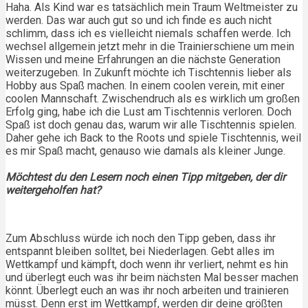
Haha. Als Kind war es tatsächlich mein Traum Weltmeister zu
werden. Das war auch gut so und ich finde es auch nicht
schlimm, dass ich es vielleicht niemals schaffen werde. Ich
wechsel allgemein jetzt mehr in die Trainierschiene um mein
Wissen und meine Erfahrungen an die nächste Generation
weiterzugeben. In Zukunft möchte ich Tischtennis lieber als
Hobby aus Spaß machen. In einem coolen verein, mit einer
coolen Mannschaft. Zwischendruch als es wirklich um großen
Erfolg ging, habe ich die Lust am Tischtennis verloren. Doch
Spaß ist doch genau das, warum wir alle Tischtennis spielen.
Daher gehe ich Back to the Roots und spiele Tischtennis, weil
es mir Spaß macht, genauso wie damals als kleiner Junge.
Möchtest du den Lesern noch einen Tipp mitgeben, der dir
weitergeholfen hat?
Zum Abschluss würde ich noch den Tipp geben, dass ihr
entspannt bleiben solltet, bei Niederlagen. Gebt alles im
Wettkampf und kämpft, doch wenn ihr verliert, nehmt es hin
und überlegt euch was ihr beim nächsten Mal besser machen
könnt. Überlegt euch an was ihr noch arbeiten und trainieren
müsst. Denn erst im Wettkampf, werden dir deine größten