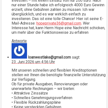
investiert – mit einem Einsatz von nur 200 Euro. Nach
nur einer Stunde habe ich erfolgreich 4000 Euro Gewinn
erzielt, ohne Gebühren zahlen zu müssen. Ich war
überglücklich, und es war wirklich einfach zu
investieren. Das ist eine tolle Chance! Hier ist seine E-
Mail-Adresse:
hopeprivate36@gmail.com
. Wer
Interesse hat, kann Herrn Hope eine Nachricht schicken,
um mehr über die Funktionsweise zu erfahren
Antworte
loanwestlake@gmail.com
sagt:
23. Juni 2026 um 4:56 Uhr
Mit unseren schnellen und flexiblen Kreditoptionen
stellen wir Ihnen die benötigte finanzielle Unterstützung
zur Verfügung.
Ob für private Ausgaben, Renovierungen oder
unerwartete Rechnungen – wir bieten:
• Attraktive Zinssätze
• Schnelles Genehmigungsverfahren
• Flexible Rückzahlungspläne
• Keine versteckten Gebühren