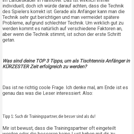
im Landeskader in Hannover. Das ist wirklich immer
individuell, doch ich würde darauf achten, dass die Technik
des Spielers korrekt ist. Gerade als Anfänger kann man die
Technik sehr gut berichtigen und man vermeidet spätere
Probleme, aufgrund schlechter Technik. Um wirklich gut zu
werden kommt es natürlich auf verschiedene Faktoren an,
aber wenn die Technik stimmt, ist schon der erste Schritt
getan.
Was sind deine TOP 3 Tipps, um als Tischtennis Anfänger in
KÜRZESTER Zeit erfolgreich zu werden?
Das ist ne richtig coole Frage. Ich denke mal, am Ende ist es
genau das was die Leser interessiert. Also:
Tipp 1: Such dir Trainingspartner, die besser sind als du!
Mir ist bewust, dass die Trainingspartner oft eingeteilt
werden oder die besseren keine Lust haben mit dir zu