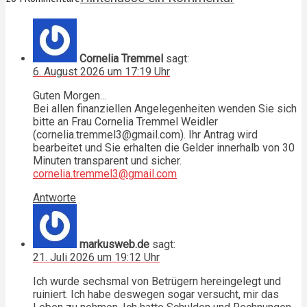
Cornelia Tremmel
sagt:
6. August 2026 um 17:19 Uhr
Guten Morgen…
Bei allen finanziellen Angelegenheiten wenden Sie sich
bitte an Frau Cornelia Tremmel Weidler
(cornelia.tremmel3@gmail.com). Ihr Antrag wird
bearbeitet und Sie erhalten die Gelder innerhalb von 30
Minuten transparent und sicher.
cornelia.tremmel3@gmail.com
Antworte
markusweb.de
sagt:
21. Juli 2026 um 19:12 Uhr
Ich wurde sechsmal von Betrügern hereingelegt und
ruiniert. Ich habe deswegen sogar versucht, mir das