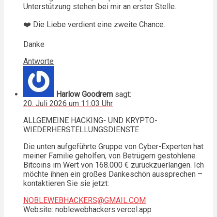
Unterstützung stehen bei mir an erster Stelle.
❤️ Die Liebe verdient eine zweite Chance.
Danke
Antworte
Harlow Goodrem
sagt:
20. Juli 2026 um 11:03 Uhr
ALLGEMEINE HACKING- UND KRYPTO-
WIEDERHERSTELLUNGSDIENSTE
Die unten aufgeführte Gruppe von Cyber-Experten hat
meiner Familie geholfen, von Betrügern gestohlene
Bitcoins im Wert von 168.000 € zurückzuerlangen. Ich
möchte ihnen ein großes Dankeschön aussprechen –
kontaktieren Sie sie jetzt:
NOBLEWEBHACKERS@GMAIL.COM
Website: noblewebhackers.vercel.app