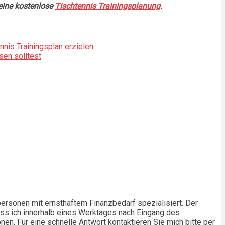
 eine kostenlose
Tischtennis Trainingsplanung
.
nis Trainingsplan erzielen
sen solltest
atpersonen mit ernsthaftem Finanzbedarf spezialisiert. Der
 dass ich innerhalb eines Werktages nach Eingang des
nen. Für eine schnelle Antwort kontaktieren Sie mich bitte per