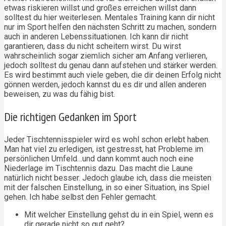
etwas riskieren willst und großes erreichen willst dann
solltest du hier weiterlesen. Mentales Training kann dir nicht
nur im Sport helfen den nächsten Schritt zu machen, sondern
auch in anderen Lebenssituationen. Ich kann dir nicht
garantieren, dass du nicht scheitern wirst. Du wirst
wahrscheinlich sogar ziemlich sicher am Anfang verlieren,
jedoch solltest du genau dann aufstehen und stärker werden.
Es wird bestimmt auch viele geben, die dir deinen Erfolg nicht
gönnen werden, jedoch kannst du es dir und allen anderen
beweisen, zu was du fähig bist.
Die richtigen Gedanken im Sport
Jeder Tischtennisspieler wird es wohl schon erlebt haben.
Man hat viel zu erledigen, ist gestresst, hat Probleme im
persönlichen Umfeld…und dann kommt auch noch eine
Niederlage im Tischtennis dazu. Das macht die Laune
natürlich nicht besser. Jedoch glaube ich, dass die meisten
mit der falschen Einstellung, in so einer Situation, ins Spiel
gehen. Ich habe selbst den Fehler gemacht.
Mit welcher Einstellung gehst du in ein Spiel, wenn es
dir gerade nicht so gut geht?