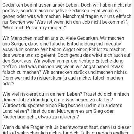
Gedanken beeinflussen unser Leben. Doch wir haben nicht nur
postive, sondern auch negative Gedanken. Egal wohin wir
gehen oder was wir machen. Manchmal fragen wir uns einfach
nur Sachen wie “Was ist wenn ich den Job nicht bekomme?”,
“Wird mich Person xy mögen?”
Wir Menschen machen uns zu viele Gedanken. Wir machen
uns Sorgen, dass eine falsche Entscheidung sich negativ
auswirken könnte. Wir haben Angst einen Fehler zu machen,
das wurde uns so gelernt. Doch genau das wirkt sich auch auf
den Sport aus. Wir wollen immer die richtige Entscheidung
treffen. Und was machen wir, wenn wir Angst haben etwas
falsch zu machen? Wir schrecken zurück und machen nichts.
Denn wer nichts riskiert kann ja auch nichts falsch machen
oder?
Wie viel riskierst du in deinem Leben? Traust du dich einfach
deinen Job zu kündigen, um etwas neues zu starten?
Würdest du spontan einen Flug buchen und in ein anderes
Land reisen? Hast du den Mut, wenn es um Sieg oder
Niederlage geht, etwas zu riskieren?
Wenn du alle Fragen mit Ja beantwortest hast, dann ist dieser
Artikel wahrscheinlich nichts für dich. Falls du jedoch endlich