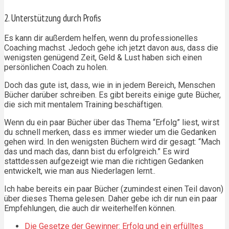
2. Unterstützung durch Profis
Es kann dir außerdem helfen, wenn du professionelles
Coaching machst. Jedoch gehe ich jetzt davon aus, dass die
wenigsten genügend Zeit, Geld & Lust haben sich einen
persönlichen Coach zu holen.
Doch das gute ist, dass, wie in in jedem Bereich, Menschen
Bücher darüber schreiben. Es gibt bereits einige gute Bücher,
die sich mit mentalem Training beschäftigen.
Wenn du ein paar Bücher über das Thema “Erfolg” liest, wirst
du schnell merken, dass es immer wieder um die Gedanken
gehen wird. In den wenigsten Büchern wird dir gesagt: “Mach
das und mach das, dann bist du erfolgreich.” Es wird
stattdessen aufgezeigt wie man die richtigen Gedanken
entwickelt, wie man aus Niederlagen lernt..
Ich habe bereits ein paar Bücher (zumindest einen Teil davon)
über dieses Thema gelesen. Daher gebe ich dir nun ein paar
Empfehlungen, die auch dir weiterhelfen können.
Die Gesetze der Gewinner: Erfolg und ein erfülltes