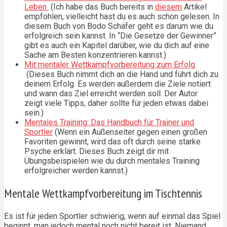
Leben
(Ich habe das Buch bereits in
diesem
Artikel
empfohlen, vielleicht hast du es auch schon gelesen. In
diesem Buch von Bodo Schäfer geht es darum wie du
erfolgreich sein kannst. In “Die Gesetze der Gewinner”
gibt es auch ein Kapitel darüber, wie du dich auf eine
Sache am Besten konzentrieren kannst.)
Mit mentaler Wettkampfvorbereitung zum Erfolg
(Dieses Buch nimmt dich an die Hand und führt dich zu
deinem Erfolg. Es werden außerdem die Ziele notiert
und wann das Ziel erreicht werden soll. Der Autor
zeigt viele Tipps, daher sollte für jeden etwas dabei
sein.)
Mentales Training: Das Handbuch für Trainer und
Sportler
(Wenn ein Außenseiter gegen einen großen
Favoriten gewinnt, wird das oft durch seine starke
Psyche erklärt. Dieses Buch zeigt dir mit
Übungsbeispielen wie du durch mentales Training
erfolgreicher werden kannst.)
Mentale Wettkampfvorbereitung im Tischtennis
Es ist für jeden Sportler schwierig, wenn auf einmal das Spiel
beginnt, man jedoch mental noch nicht bereit ist. Niemand