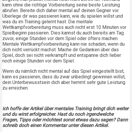
kann ohne die richtige Vorbereitung seine beste Leistung
abrufen. Bereite dich daher mental auf deinen Gegner vor.
Überlege dir was passieren kann, wie du spielen willst und
was du im Training gelernt hast. Die mentale
Wettkampfvorbereitung muss auch nicht erst 10 Minuten vor
Spielbeginn passieren. Dies kannst du auch bereits am Tag
zuvor, einige Stunden vor dem Spiel oder öfters machen.
Mentale Wettkampfvorbereitung kann nie schaden, wenn du
dich nicht verrückt machst. Mache dir Gedanken über das
Spiel, doch sei nicht verkrampft und entspanne dich lieber
noch einige Stunden vor dem Spiel.
Wenn du nämlich nicht mental auf das Spiel eingestellt bist,
kann es passieren, dass du zwar unbedingt gewinnen willst,
dein Unterbewusstsein dich aber hemmt sehr gute Leistung
zu erreichen.
Ich hoffe der Artikel über mentales Training bringt dich weiter
und du wirst erfolgreicher. Hast du noch irgendwelche
Fragen, Tipps oder möchtest sonst etwas dazu sagen? Dann
schreib doch einen Kommentar unter diesen Artikel.