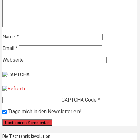
Name
*
Email
*
Webseite
CAPTCHA Code
*
Trage mich in den Newsletter ein!
Die Tischtennis Revolution