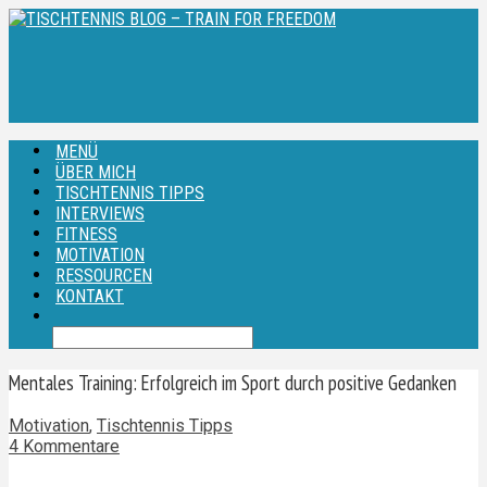
MENÜ
ÜBER MICH
TISCHTENNIS TIPPS
INTERVIEWS
FITNESS
MOTIVATION
RESSOURCEN
KONTAKT
Mentales Training: Erfolgreich im Sport durch positive Gedanken
Motivation
,
Tischtennis Tipps
4 Kommentare