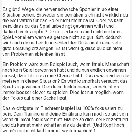
Es gibt 2 Wege, die nervenschwache Sportler in so einer
Situation gehen. Entweder sie bemühen sich nicht wirklich, da
die Motivation für das Spiel nicht mehr da ist. Oder es kann
sein, dass du das Spiel unbedingt gewinnen willst und
dadurch verkrampfst? Deine Gedanken sind nicht nur beim
Spiel, vor allem wenn es gerade nicht so gut läuft, dadurch
wird auch deine Leistung schlechter. Du kannst keine sehr
gute Leistung erzwingen. Es ist wichtig, dass du dich nicht
von Problemen ablenken lässt.
Ein Problem wäre zum Beispiel auch, wenn ihr als Mannschaft
noch kein Spiel gewonnen habt und du nun endlich gewinnen
musst, damit ihr noch eine Chance habt. Doch was machen die
meisten in dieser Situation? Es wird krampfhaft versucht das
Spiel zu gewinnen. Dies kann funktionieren, jedoch ist es
immer besser clever zu spielen. Dies ist nur möglich, wenn
der Fokus auf einer Sache liegt.
Das wichtigste im Tischtennisspiel ist 100% fokussiert zu
sein. Dein Training und deine Ernährung kann noch so gut sein,
wenn du nicht fokussiert bist. Glaube an dich, sei konzentriert
und du kannst mehr schaffen als du denkst. (Und Kopf hoch
wenn’s mal nicht läuft, immer weitermachen! )